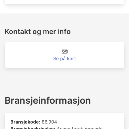
Kontakt og mer info
🗺️
Se på kart
Bransjeinformasjon
Bransjekode:
86.904
Bransjebeskrivelse:
Annen forebyggende