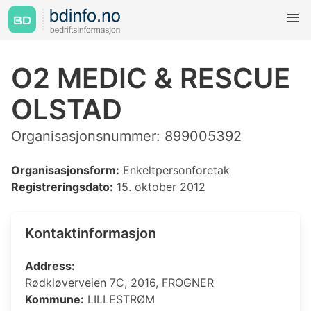
O2 MEDIC & RESCUE
OLSTAD
Organisasjonsnummer: 899005392
Organisasjonsform:
Enkeltpersonforetak
Registreringsdato:
15. oktober 2012
Kontaktinformasjon
Address:
Rødkløverveien 7C, 2016, FROGNER
Kommune:
LILLESTRØM