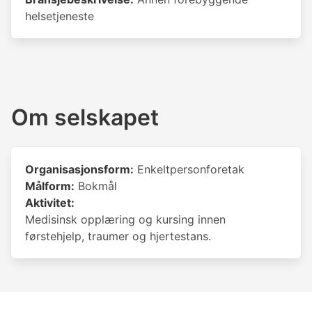
helsetjeneste
Om selskapet
Organisasjonsform:
Enkeltpersonforetak
Målform:
Bokmål
Aktivitet:
Medisinsk opplæring og kursing innen
førstehjelp, traumer og hjertestans.