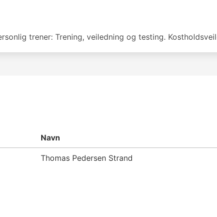
sonlig trener: Trening, veiledning og testing. Kostholdsveile
Navn
Thomas Pedersen Strand