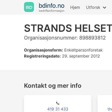
Hjem
Utforsk
STRANDS HELSET
Organisasjonsnummer: 898893812
Organisasjonsform:
Enkeltpersonforetak
Registreringsdato:
29. september 2012
Kontakt og mer info
📞
419 31 433
th