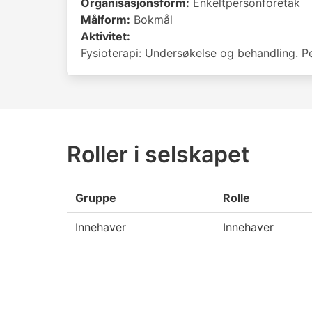
Organisasjonsform:
Enkeltpersonforetak
Målform:
Bokmål
Aktivitet:
Fysioterapi: Undersøkelse og behandling. Per
Roller i selskapet
Gruppe
Rolle
Innehaver
Innehaver