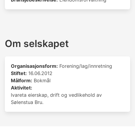
Om selskapet
Organisasjonsform:
Forening/lag/innretning
Stiftet:
16.06.2012
Målform:
Bokmål
Aktivitet:
Ivareta eierskap, drift og vedlikehold av
Sølenstua Bru.