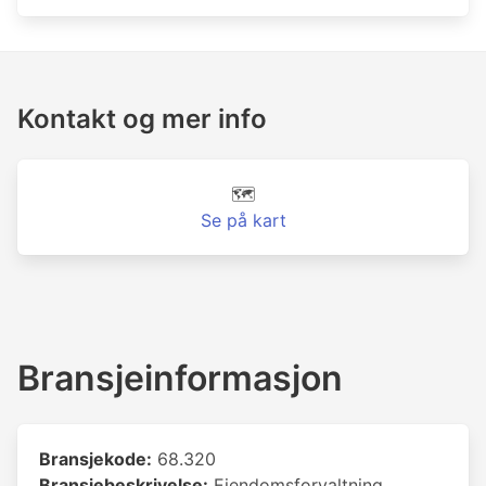
Kontakt og mer info
🗺️
Se på kart
Bransjeinformasjon
Bransjekode:
68.320
Bransjebeskrivelse:
Eiendomsforvaltning