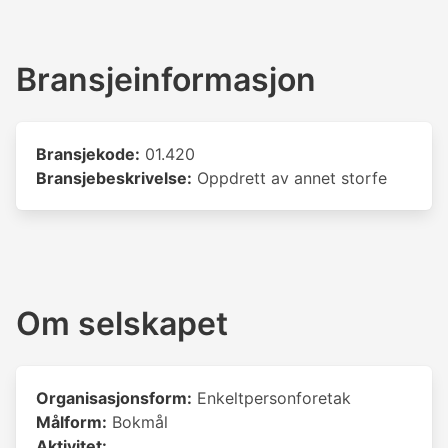
Bransjeinformasjon
Bransjekode:
01.420
Bransjebeskrivelse:
Oppdrett av annet storfe
Om selskapet
Organisasjonsform:
Enkeltpersonforetak
Målform:
Bokmål
Aktivitet: