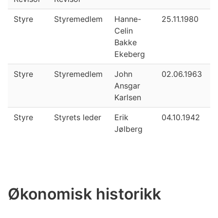
Styre
Styremedlem
Hanne-
25.11.1980
Celin
Bakke
Ekeberg
Styre
Styremedlem
John
02.06.1963
Ansgar
Karlsen
Styre
Styrets leder
Erik
04.10.1942
Jølberg
Økonomisk historikk