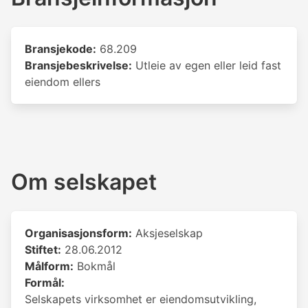
Bransjekode:
68.209
Bransjebeskrivelse:
Utleie av egen eller leid fast
eiendom ellers
Om selskapet
Organisasjonsform:
Aksjeselskap
Stiftet:
28.06.2012
Målform:
Bokmål
Formål:
Selskapets virksomhet er eiendomsutvikling,