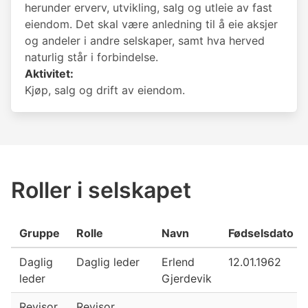
herunder erverv, utvikling, salg og utleie av fast
eiendom. Det skal være anledning til å eie aksjer
og andeler i andre selskaper, samt hva herved
naturlig står i forbindelse.
Aktivitet:
Kjøp, salg og drift av eiendom.
Roller i selskapet
Gruppe
Rolle
Navn
Fødselsdato
Daglig
Daglig leder
Erlend
12.01.1962
leder
Gjerdevik
Revisor
Revisor