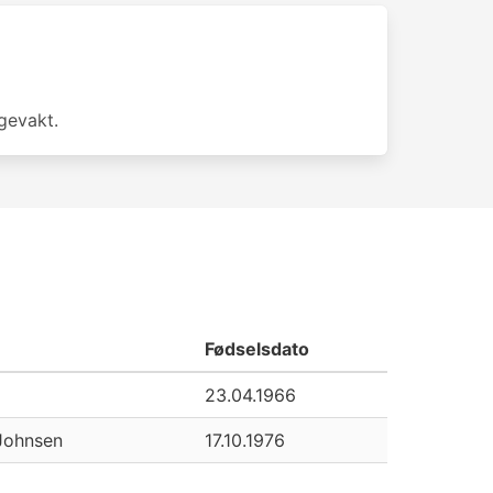
gevakt.
Fødselsdato
23.04.1966
Johnsen
17.10.1976