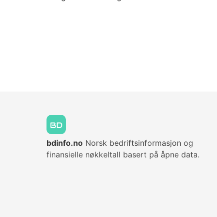
bdinfo.no
Norsk bedriftsinformasjon og
finansielle nøkkeltall basert på åpne data.