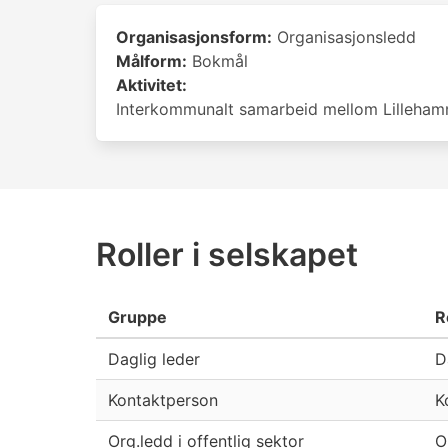
Organisasjonsform:
Organisasjonsledd
Målform:
Bokmål
Aktivitet:
Interkommunalt samarbeid mellom Lilleham
Roller i selskapet
Gruppe
R
Daglig leder
D
Kontaktperson
K
Org.ledd i offentlig sektor
O