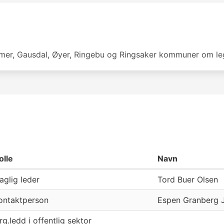
mer, Gausdal, Øyer, Ringebu og Ringsaker kommuner om le
olle
Navn
aglig leder
Tord Buer Olsen
ontaktperson
Espen Granberg 
rg.ledd i offentlig sektor