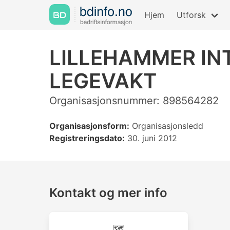
Hjem
Utforsk
LILLEHAMMER I
LEGEVAKT
Organisasjonsnummer: 898564282
Organisasjonsform:
Organisasjonsledd
Registreringsdato:
30. juni 2012
Kontakt og mer info
🗺️