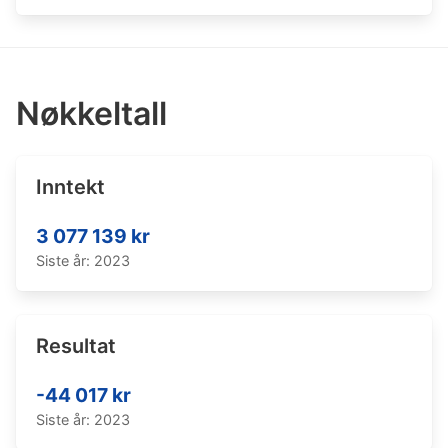
Nøkkeltall
Inntekt
3 077 139 kr
Siste år: 2023
Resultat
-44 017 kr
Siste år: 2023