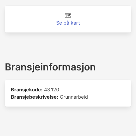
🗺️
Se på kart
Bransjeinformasjon
Bransjekode:
43.120
Bransjebeskrivelse:
Grunnarbeid