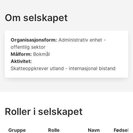
Om selskapet
Organisasjonsform:
Administrativ enhet -
offentlig sektor
Målform:
Bokmål
Aktivitet:
Skatteoppkrever utland - internasjonal bistand
Roller i selskapet
Gruppe
Rolle
Navn
Fødsels