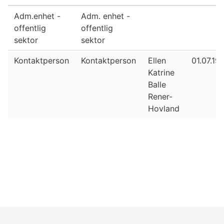
Adm.enhet -
Adm. enhet -
offentlig
offentlig
sektor
sektor
Kontaktperson
Kontaktperson
Ellen
01.07.19
Katrine
Balle
Rener-
Hovland