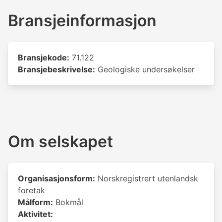
Bransjeinformasjon
Bransjekode:
71.122
Bransjebeskrivelse:
Geologiske undersøkelser
Om selskapet
Organisasjonsform:
Norskregistrert utenlandsk
foretak
Målform:
Bokmål
Aktivitet: