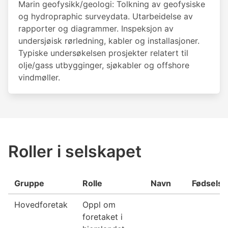
Marin geofysikk/geologi: Tolkning av geofysiske
og hydropraphic surveydata. Utarbeidelse av
rapporter og diagrammer. Inspeksjon av
undersjøisk rørledning, kabler og installasjoner.
Typiske undersøkelsen prosjekter relatert til
olje/gass utbygginger, sjøkabler og offshore
vindmøller.
Roller i selskapet
Gruppe
Rolle
Navn
Fødselsd
Hovedforetak
Oppl om
foretaket i