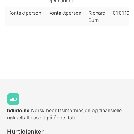
hjemlandet
Kontaktperson
Kontaktperson
Richard
01.01.195
Burn
bdinfo.no
Norsk bedriftsinformasjon og finansielle
nøkkeltall basert på åpne data.
Hurtiglenker