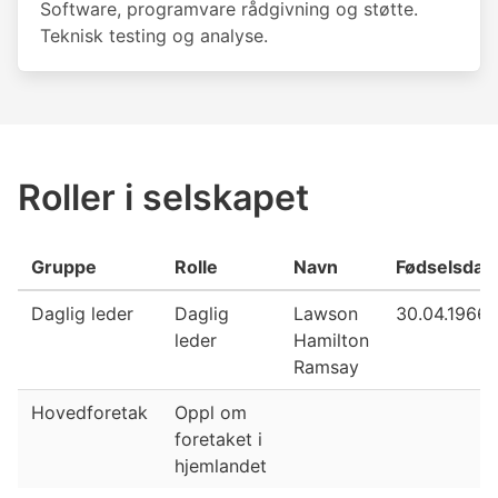
Software, programvare rådgivning og støtte.
Teknisk testing og analyse.
Roller i selskapet
Gruppe
Rolle
Navn
Fødselsdat
Daglig leder
Daglig
Lawson
30.04.1966
leder
Hamilton
Ramsay
Hovedforetak
Oppl om
foretaket i
hjemlandet