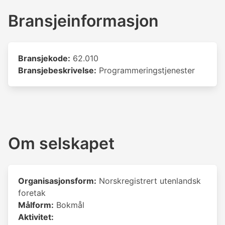
Bransjeinformasjon
Bransjekode:
62.010
Bransjebeskrivelse:
Programmeringstjenester
Om selskapet
Organisasjonsform:
Norskregistrert utenlandsk
foretak
Målform:
Bokmål
Aktivitet: