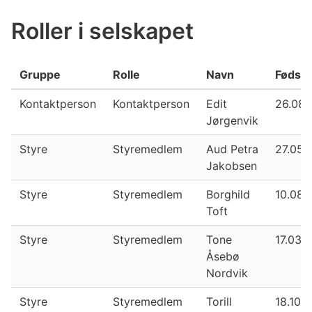
Roller i selskapet
Gruppe
Rolle
Navn
Fødsel
Kontaktperson
Kontaktperson
Edit
26.08.
Jørgenvik
Styre
Styremedlem
Aud Petra
27.05.
Jakobsen
Styre
Styremedlem
Borghild
10.08.
Toft
Styre
Styremedlem
Tone
17.03.
Åsebø
Nordvik
Styre
Styremedlem
Torill
18.10.