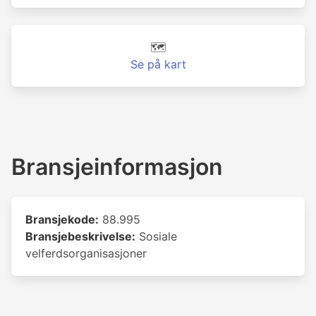
🗺️
Se på kart
Bransjeinformasjon
Bransjekode:
88.995
Bransjebeskrivelse:
Sosiale
velferdsorganisasjoner