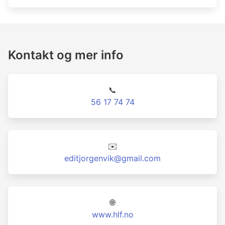
Kontakt og mer info
📞
56 17 74 74
✉️
editjorgenvik@gmail.com
🌐
www.hlf.no