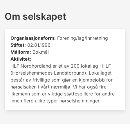
Om selskapet
Organisasjonsform:
Forening/lag/innretning
Stiftet:
02.01.1996
Målform:
Bokmål
Aktivitet:
HLF Nordhordland er et av 200 lokallag i HLF
(Hørselshemmedes Landsforbund). Lokallaget
består av frivillige som gjør en kjempejobb for
hørselsaken i vårt nærmiljø. Vi har også fire
likemenn som er viktige støttespillere for andre
innen flere ulike typer hørselshemminger.