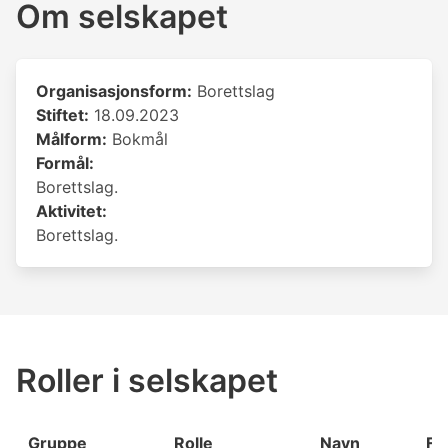
Om selskapet
Organisasjonsform:
Borettslag
Stiftet:
18.09.2023
Målform:
Bokmål
Formål:
Borettslag.
Aktivitet:
Borettslag.
Roller i selskapet
Gruppe
Rolle
Navn
Fø