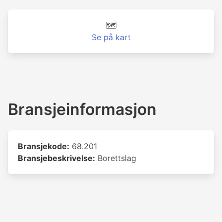
🗺️
Se på kart
Bransjeinformasjon
Bransjekode:
68.201
Bransjebeskrivelse:
Borettslag