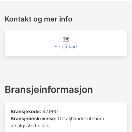
Kontakt og mer info
🗺️
Se på kart
Bransjeinformasjon
Bransjekode:
47.990
Bransjebeskrivelse:
Detaljhandel utenom
utsalgssted ellers