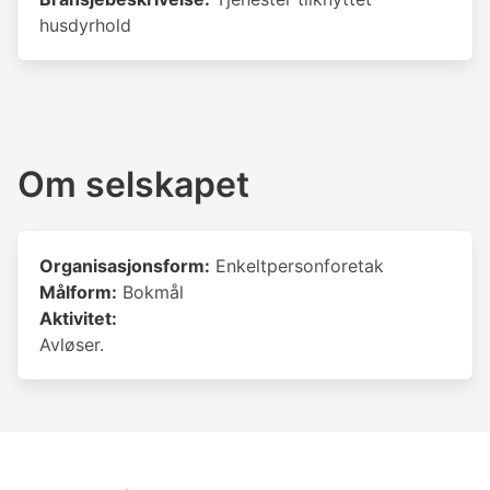
husdyrhold
Om selskapet
Organisasjonsform:
Enkeltpersonforetak
Målform:
Bokmål
Aktivitet:
Avløser.