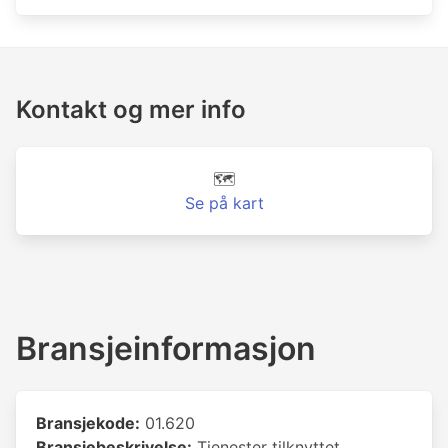
Kontakt og mer info
🗺️
Se på kart
Bransjeinformasjon
Bransjekode:
01.620
Bransjebeskrivelse:
Tjenester tilknyttet