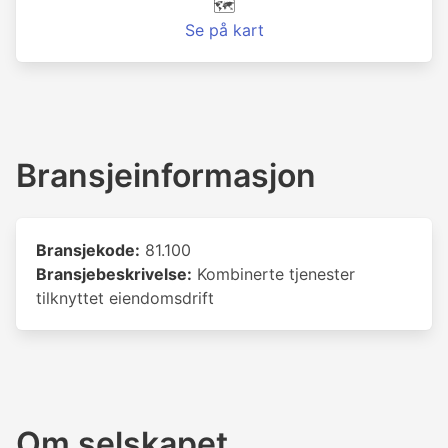
🗺️
Se på kart
Bransjeinformasjon
Bransjekode:
81.100
Bransjebeskrivelse:
Kombinerte tjenester
tilknyttet eiendomsdrift
Om selskapet