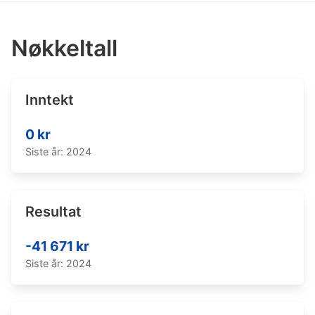
Nøkkeltall
Inntekt
0 kr
Siste år: 2024
Resultat
-41 671 kr
Siste år: 2024