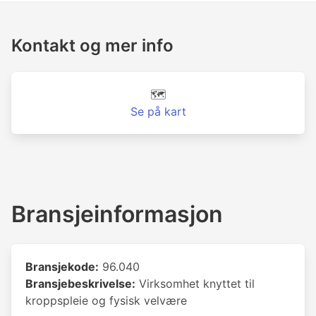
Kontakt og mer info
🗺️
Se på kart
Bransjeinformasjon
Bransjekode:
96.040
Bransjebeskrivelse:
Virksomhet knyttet til
kroppspleie og fysisk velvære