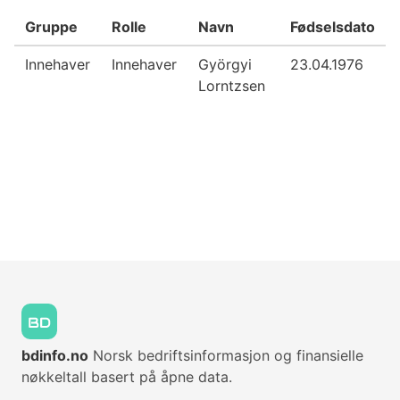
Gruppe
Rolle
Navn
Fødselsdato
Innehaver
Innehaver
Györgyi
23.04.1976
Lorntzsen
bdinfo.no
Norsk bedriftsinformasjon og finansielle
nøkkeltall basert på åpne data.