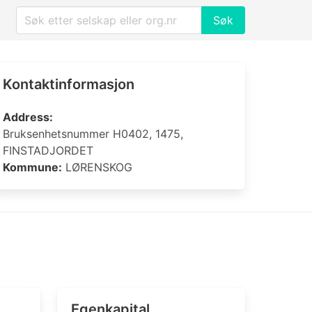
Søk
Kontaktinformasjon
Address:
Bruksenhetsnummer H0402, 1475,
FINSTADJORDET
Kommune:
LØRENSKOG
Egenkapital