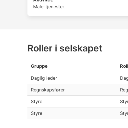
Malertjenester.
Roller i selskapet
Gruppe
Rol
Daglig leder
Dag
Regnskapsfører
Reg
Styre
Sty
Styre
Sty