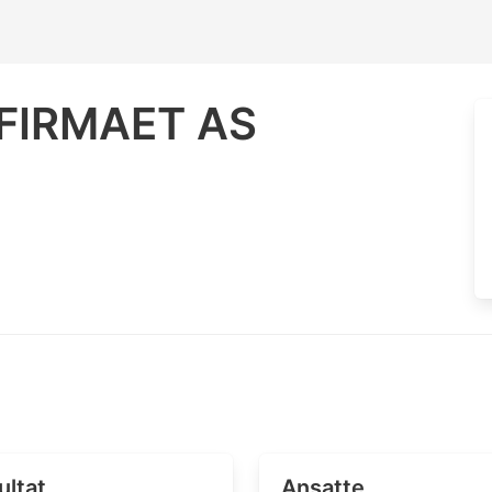
FIRMAET AS
ultat
Ansatte