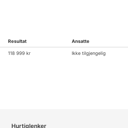
Resultat
Ansatte
118 999 kr
Ikke tilgjengelig
Hurtiglenker