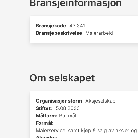
Bransjeinformasjon
Bransjekode:
43.341
Bransjebeskrivelse:
Malerarbeid
Om selskapet
Organisasjonsform:
Aksjeselskap
Stiftet:
15.08.2023
Målform:
Bokmål
Formål:
Malerservice, samt kjøp & salg av aksjer og
Aktivitet: