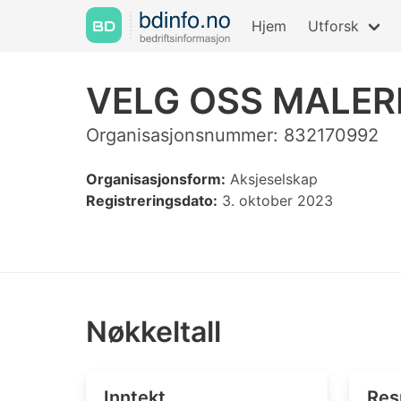
Hjem
Utforsk
VELG OSS MALER
Organisasjonsnummer: 832170992
Organisasjonsform:
Aksjeselskap
Registreringsdato:
3. oktober 2023
Nøkkeltall
Inntekt
Res