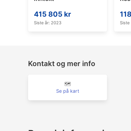
415 805 kr
118
Siste år: 2023
Siste
Kontakt og mer info
🗺️
Se på kart