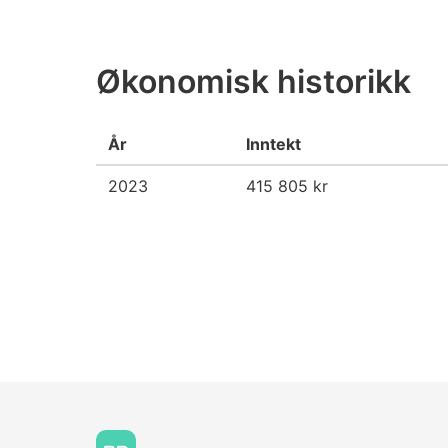
Økonomisk historikk
År
Inntekt
2023
415 805 kr