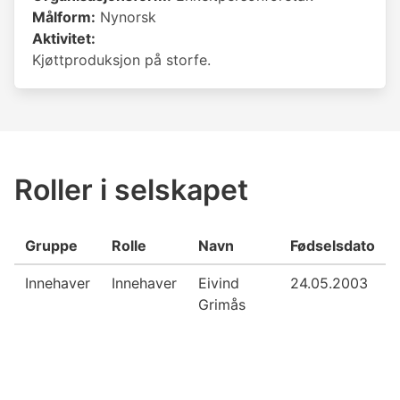
Målform:
Nynorsk
Aktivitet:
Kjøttproduksjon på storfe.
Roller i selskapet
Gruppe
Rolle
Navn
Fødselsdato
Innehaver
Innehaver
Eivind
24.05.2003
Grimås