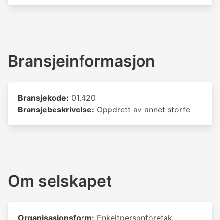
Bransjeinformasjon
Bransjekode:
01.420
Bransjebeskrivelse:
Oppdrett av annet storfe
Om selskapet
Organisasjonsform:
Enkeltpersonforetak