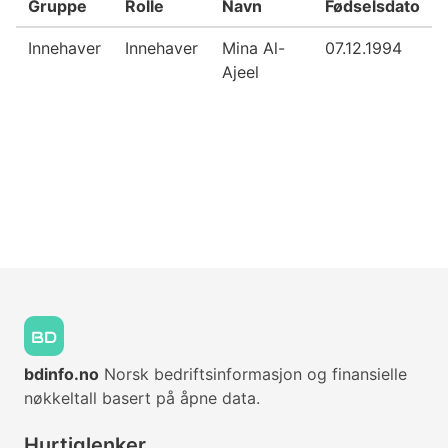
Gruppe
Rolle
Navn
Fødselsdato
Innehaver
Innehaver
Mina Al-
07.12.1994
Ajeel
bdinfo.no
Norsk bedriftsinformasjon og finansielle
nøkkeltall basert på åpne data.
Hurtiglenker