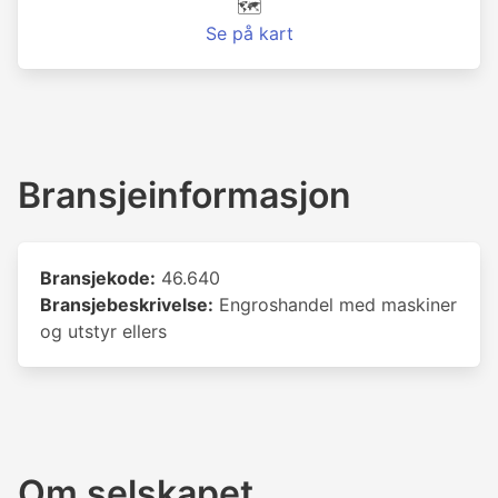
🗺️
Se på kart
Bransjeinformasjon
Bransjekode:
46.640
Bransjebeskrivelse:
Engroshandel med maskiner
og utstyr ellers
Om selskapet