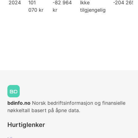
2024
101
-82 964
Ikke
-204 265 
070 kr
kr
tilgjengelig
bdinfo.no
Norsk bedriftsinformasjon og finansielle
nøkkeltall basert på åpne data.
Hurtiglenker