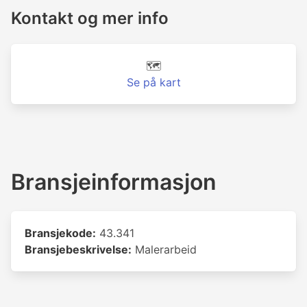
Kontakt og mer info
🗺️
Se på kart
Bransjeinformasjon
Bransjekode:
43.341
Bransjebeskrivelse:
Malerarbeid