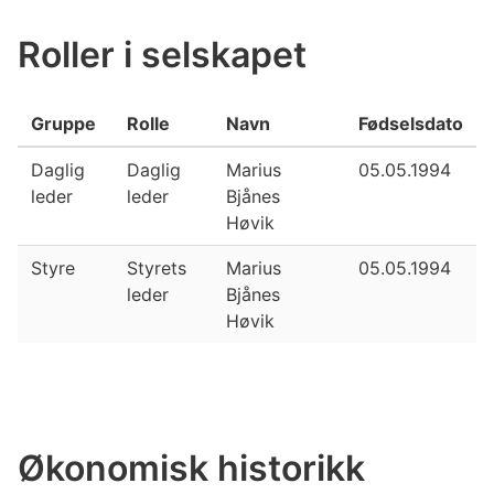
Roller i selskapet
Gruppe
Rolle
Navn
Fødselsdato
Daglig
Daglig
Marius
05.05.1994
leder
leder
Bjånes
Høvik
Styre
Styrets
Marius
05.05.1994
leder
Bjånes
Høvik
Økonomisk historikk