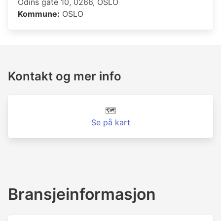
Odins gate 10, 0266, OSLO
Kommune:
OSLO
Kontakt og mer info
🗺️
Se på kart
Bransjeinformasjon