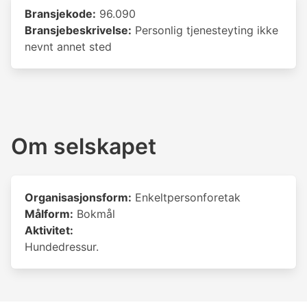
Bransjekode:
96.090
Bransjebeskrivelse:
Personlig tjenesteyting ikke
nevnt annet sted
Om selskapet
Organisasjonsform:
Enkeltpersonforetak
Målform:
Bokmål
Aktivitet:
Hundedressur.