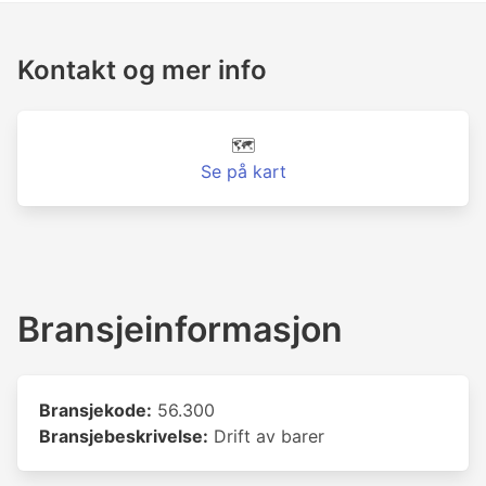
Kontakt og mer info
🗺️
Se på kart
Bransjeinformasjon
Bransjekode:
56.300
Bransjebeskrivelse:
Drift av barer