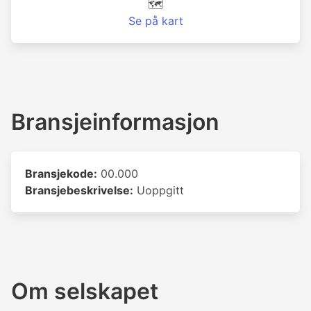
🗺️
Se på kart
Bransjeinformasjon
Bransjekode:
00.000
Bransjebeskrivelse:
Uoppgitt
Om selskapet