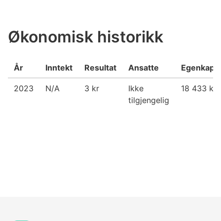
Økonomisk historikk
År
Inntekt
Resultat
Ansatte
Egenkapit
2023
N/A
3 kr
Ikke
18 433 kr
tilgjengelig