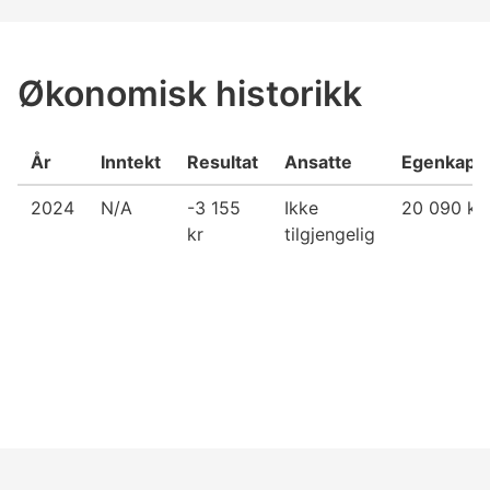
Økonomisk historikk
År
Inntekt
Resultat
Ansatte
Egenkapit
2024
N/A
-3 155
Ikke
20 090 kr
kr
tilgjengelig