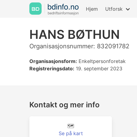
Hjem
Utforsk
HANS BØTHUN
Organisasjonsnummer: 832091782
Organisasjonsform:
Enkeltpersonforetak
Registreringsdato:
19. september 2023
Kontakt og mer info
🗺️
Se på kart