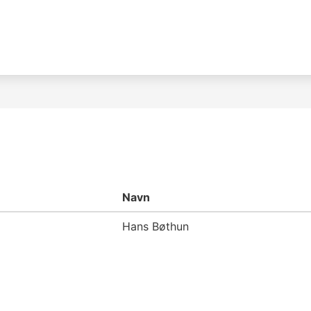
Navn
Hans Bøthun