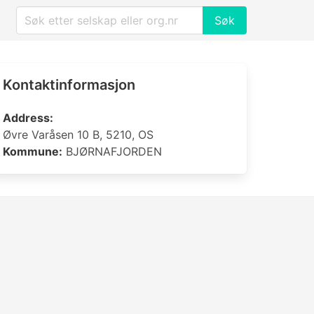
Søk
Kontaktinformasjon
Address:
Øvre Varåsen 10 B, 5210, OS
Kommune:
BJØRNAFJORDEN