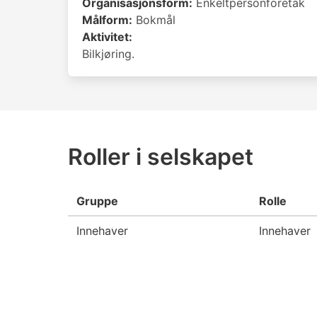
Organisasjonsform:
Enkeltpersonforetak
Målform:
Bokmål
Aktivitet:
Bilkjøring.
Roller i selskapet
Gruppe
Rolle
Innehaver
Innehaver