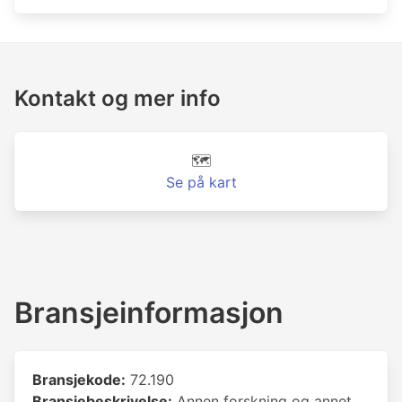
Kontakt og mer info
🗺️
Se på kart
Bransjeinformasjon
Bransjekode:
72.190
Bransjebeskrivelse:
Annen forskning og annet