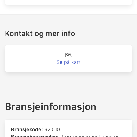
Kontakt og mer info
🗺️
Se på kart
Bransjeinformasjon
Bransjekode:
62.010
Bransjebeskrivelse:
Programmeringstjenester