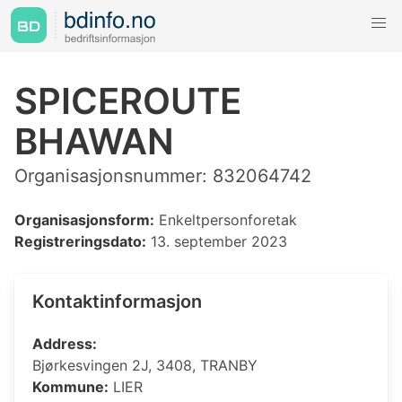
SPICEROUTE
BHAWAN
Organisasjonsnummer: 832064742
Organisasjonsform:
Enkeltpersonforetak
Registreringsdato:
13. september 2023
Kontaktinformasjon
Address:
Bjørkesvingen 2J, 3408, TRANBY
Kommune:
LIER