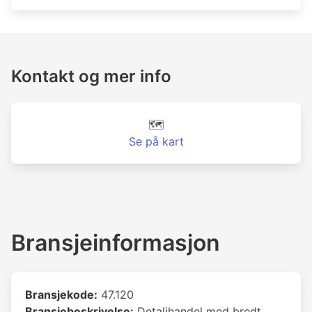
Kontakt og mer info
🗺️
Se på kart
Bransjeinformasjon
Bransjekode:
47.120
Bransjebeskrivelse:
Detaljhandel med bredt