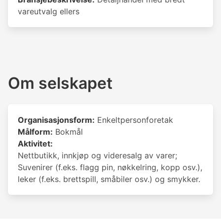
vareutvalg ellers
Om selskapet
Organisasjonsform:
Enkeltpersonforetak
Målform:
Bokmål
Aktivitet:
Nettbutikk, innkjøp og videresalg av varer;
Suvenirer (f.eks. flagg pin, nøkkelring, kopp osv.),
leker (f.eks. brettspill, småbiler osv.) og smykker.