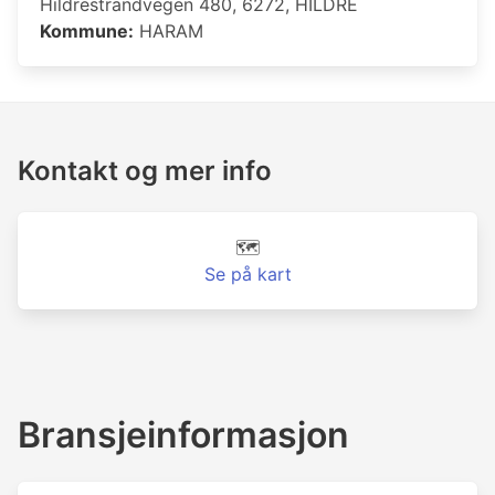
Hildrestrandvegen 480, 6272, HILDRE
Kommune:
HARAM
Kontakt og mer info
🗺️
Se på kart
Bransjeinformasjon