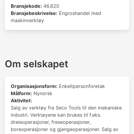
Bransjekode:
46.620
Bransjebeskrivelse:
Engroshandel med
maskinverktøy
Om selskapet
Organisasjonsform:
Enkeltpersonforetak
Målform:
Nynorsk
Aktivitet:
Salg av verktøy fra Seco Tools til den mekaniske
industri. Verktøyene kan brukes til f.eks.
dreieoperasjoner, freseoperasjoner,
boreoperasjoner og gjengeoperasjoner. Salg av