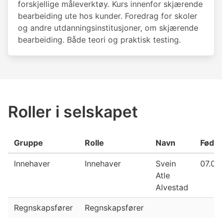
forskjellige måleverktøy. Kurs innenfor skjærende
bearbeiding ute hos kunder. Foredrag for skoler
og andre utdanningsinstitusjoner, om skjærende
bearbeiding. Både teori og praktisk testing.
Roller i selskapet
Gruppe
Rolle
Navn
Fødse
Innehaver
Innehaver
Svein
07.06
Atle
Alvestad
Regnskapsfører
Regnskapsfører