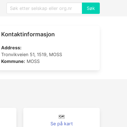
Søk
Kontaktinformasjon
Address:
Tronvikveien 51, 1519, MOSS
Kommune:
MOSS
🗺️
Se på kart