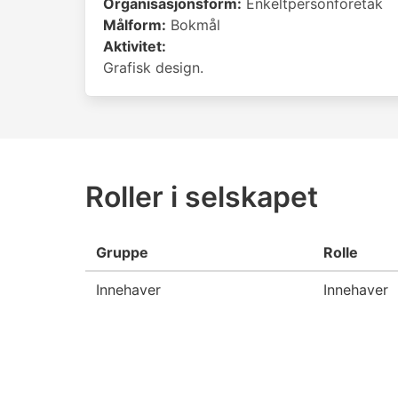
Organisasjonsform:
Enkeltpersonforetak
Målform:
Bokmål
Aktivitet:
Grafisk design.
Roller i selskapet
Gruppe
Rolle
Innehaver
Innehaver