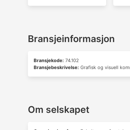
Bransjeinformasjon
Bransjekode:
74.102
Bransjebeskrivelse:
Grafisk og visuell ko
Om selskapet