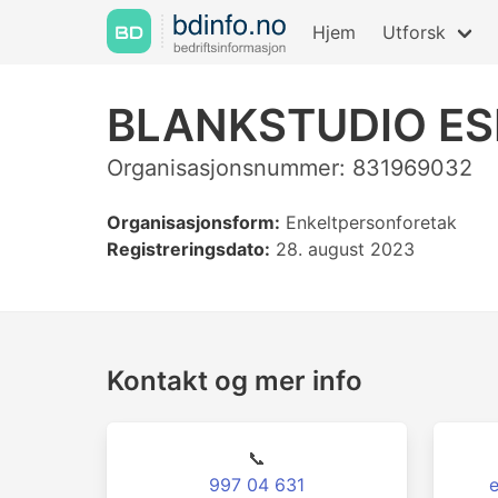
Hjem
Utforsk
BLANKSTUDIO E
Organisasjonsnummer: 831969032
Organisasjonsform:
Enkeltpersonforetak
Registreringsdato:
28. august 2023
Kontakt og mer info
📞
997 04 631