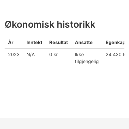
Økonomisk historikk
År
Inntekt
Resultat
Ansatte
Egenkapit
2023
N/A
0 kr
Ikke
24 430 kr
tilgjengelig