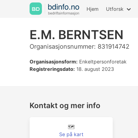
Hjem
Utforsk
E.M. BERNTSEN
Organisasjonsnummer: 831914742
Organisasjonsform:
Enkeltpersonforetak
Registreringsdato:
18. august 2023
Kontakt og mer info
🗺️
Se på kart