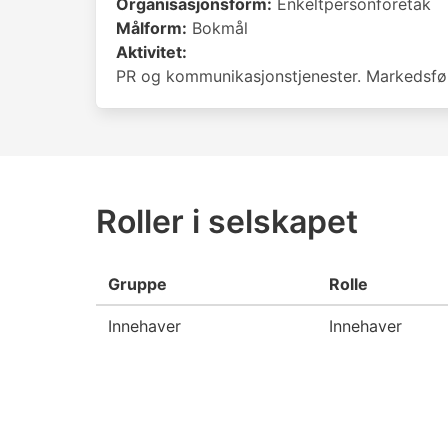
Organisasjonsform:
Enkeltpersonforetak
Målform:
Bokmål
Aktivitet:
PR og kommunikasjonstjenester. Markedsfø
Roller i selskapet
Gruppe
Rolle
Innehaver
Innehaver