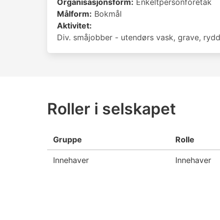
Organisasjonsform:
Enkeltpersonforetak
Målform:
Bokmål
Aktivitet:
Div. småjobber - utendørs vask, grave, rydd
Roller i selskapet
Gruppe
Rolle
Innehaver
Innehaver