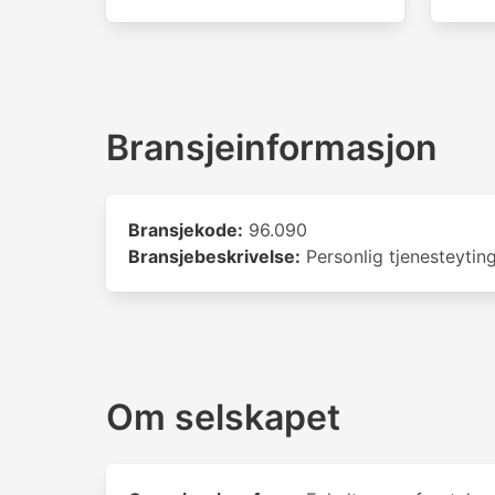
Bransjeinformasjon
Bransjekode:
96.090
Bransjebeskrivelse:
Personlig tjenesteytin
Om selskapet