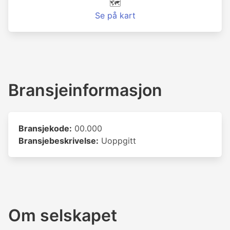
🗺️
Se på kart
Bransjeinformasjon
Bransjekode:
00.000
Bransjebeskrivelse:
Uoppgitt
Om selskapet