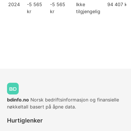
2024
-5 565
-5 565
Ikke
94 407 kr
kr
kr
tilgjengelig
bdinfo.no
Norsk bedriftsinformasjon og finansielle
nøkkeltall basert på åpne data.
Hurtiglenker