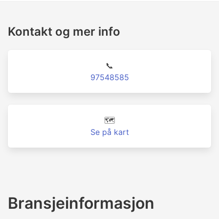
Kontakt og mer info
📞
97548585
🗺️
Se på kart
Bransjeinformasjon