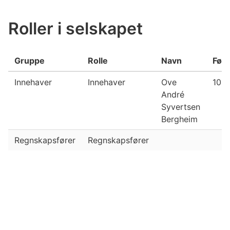
Roller i selskapet
Gruppe
Rolle
Navn
Fød
Innehaver
Innehaver
Ove
10.0
André
Syvertsen
Bergheim
Regnskapsfører
Regnskapsfører