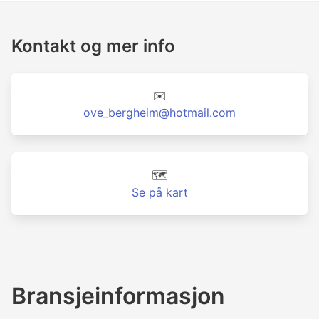
Kontakt og mer info
✉️
ove_bergheim@hotmail.com
🗺️
Se på kart
Bransjeinformasjon