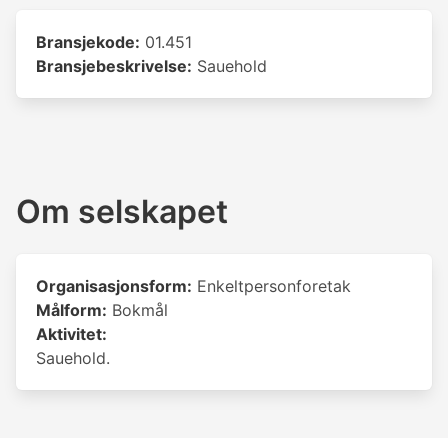
Bransjekode:
01.451
Bransjebeskrivelse:
Sauehold
Om selskapet
Organisasjonsform:
Enkeltpersonforetak
Målform:
Bokmål
Aktivitet:
Sauehold.