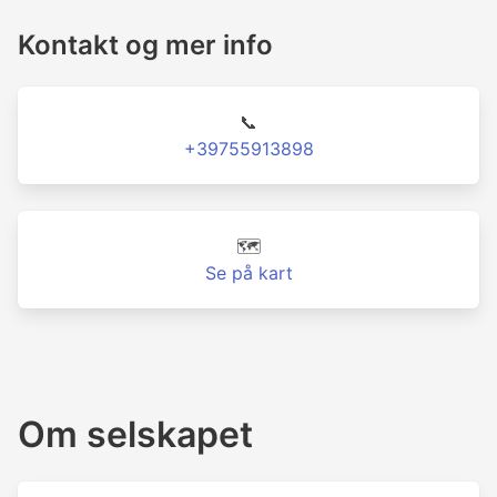
Kontakt og mer info
📞
+39755913898
🗺️
Se på kart
Om selskapet