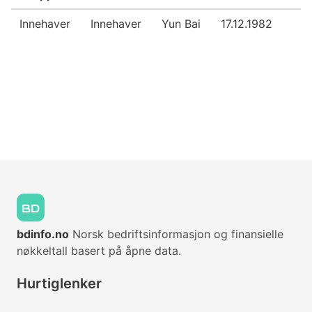
Innehaver
Innehaver
Yun Bai
17.12.1982
bdinfo.no
Norsk bedriftsinformasjon og finansielle
nøkkeltall basert på åpne data.
Hurtiglenker