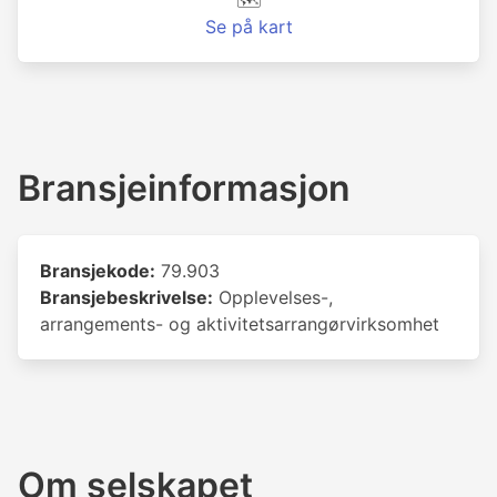
🗺️
Se på kart
Bransjeinformasjon
Bransjekode:
79.903
Bransjebeskrivelse:
Opplevelses-,
arrangements- og aktivitetsarrangørvirksomhet
Om selskapet