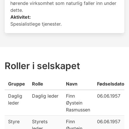
hørende virksomhet som naturlig faller inn under
dette.
Aktivitet:
Spesialistlege tjenester.
Roller i selskapet
Gruppe
Rolle
Navn
Fødselsdato
Daglig
Daglig leder
Finn
06.06.1957
leder
Øystein
Rasmussen
Styre
Styrets
Finn
06.06.1957
leder
Øystein