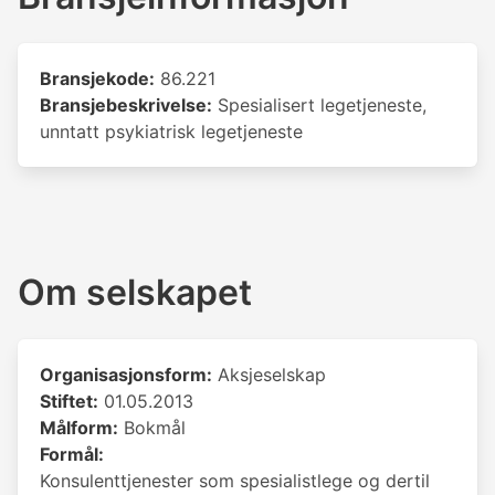
Bransjekode:
86.221
Bransjebeskrivelse:
Spesialisert legetjeneste,
unntatt psykiatrisk legetjeneste
Om selskapet
Organisasjonsform:
Aksjeselskap
Stiftet:
01.05.2013
Målform:
Bokmål
Formål:
Konsulenttjenester som spesialistlege og dertil