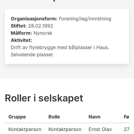
Organisasjonsform:
Forening/lag/innretning
Stiftet:
28.02.1992
Målform:
Nynorsk
Aktivitet:
Drift av flytebrygge med båtplasser i Haus.
Selveiende plasser.
Roller i selskapet
Gruppe
Rolle
Navn
Fød
Kontaktperson
Kontaktperson
Ernst Olav
27.0