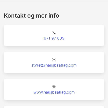
Kontakt og mer info
📞
971 97 809
✉️
styret@hausbaatlag.com
🌐
www.hausbaatlag.com