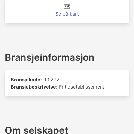
🗺️
Se på kart
Bransjeinformasjon
Bransjekode:
93.292
Bransjebeskrivelse:
Fritidsetablissement
Om selskapet