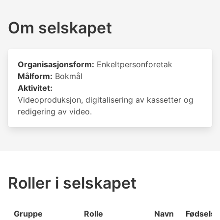
Om selskapet
Organisasjonsform:
Enkeltpersonforetak
Målform:
Bokmål
Aktivitet:
Videoproduksjon, digitalisering av kassetter og
redigering av video.
Roller i selskapet
Gruppe
Rolle
Navn
Fødselsd