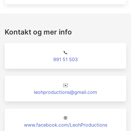
Kontakt og mer info
📞
991 51 503
✉️
leohproductions@gmail.com
🌐
www.facebook.com/LeohProductions