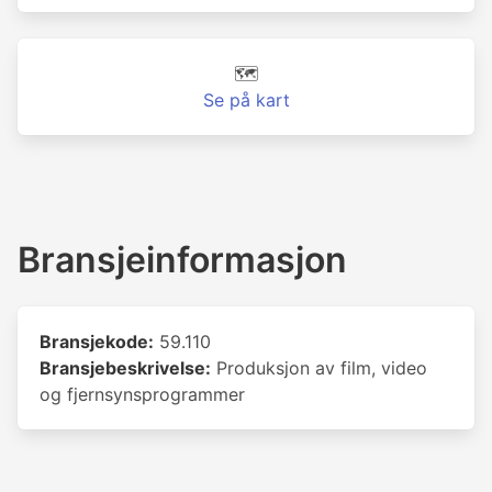
🗺️
Se på kart
Bransjeinformasjon
Bransjekode:
59.110
Bransjebeskrivelse:
Produksjon av film, video
og fjernsynsprogrammer