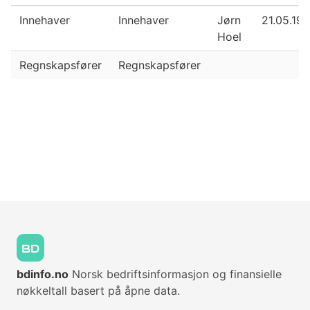
Innehaver
Innehaver
Jørn
21.05.19
Hoel
Regnskapsfører
Regnskapsfører
bdinfo.no
Norsk bedriftsinformasjon og finansielle
nøkkeltall basert på åpne data.