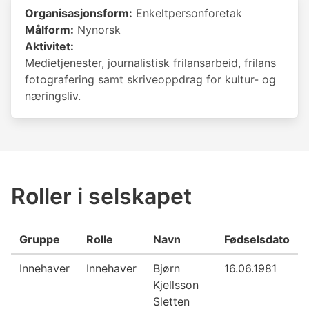
Organisasjonsform:
Enkeltpersonforetak
Målform:
Nynorsk
Aktivitet:
Medietjenester, journalistisk frilansarbeid, frilans
fotografering samt skriveoppdrag for kultur- og
næringsliv.
Roller i selskapet
Gruppe
Rolle
Navn
Fødselsdato
Innehaver
Innehaver
Bjørn
16.06.1981
Kjellsson
Sletten