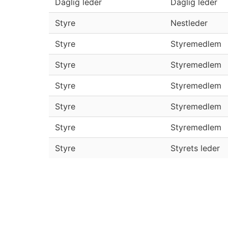
Daglig leder
Daglig leder
Styre
Nestleder
Styre
Styremedlem
Styre
Styremedlem
Styre
Styremedlem
Styre
Styremedlem
Styre
Styremedlem
Styre
Styrets leder