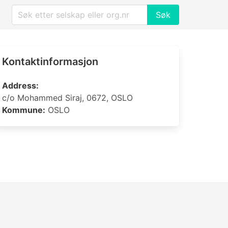
Søk
Kontaktinformasjon
Address:
c/o Mohammed Siraj, 0672, OSLO
Kommune:
OSLO