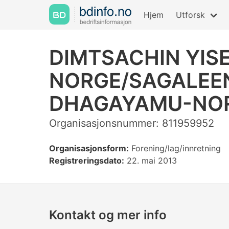
Hjem
Utforsk
DIMTSACHIN YIS
NORGE/SAGALEE
DHAGAYAMU-NO
Organisasjonsnummer: 811959952
Organisasjonsform:
Forening/lag/innretning
Registreringsdato:
22. mai 2013
Kontakt og mer info