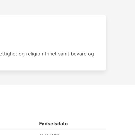
tighet og religion frihet samt bevare og
Fødselsdato