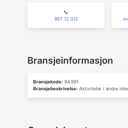
📞
967 12 012
m
Bransjeinformasjon
Bransjekode:
94.991
Bransjebeskrivelse:
Aktiviteter i andre int