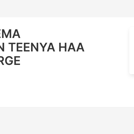
EMA
N TEENYA HAA
RGE