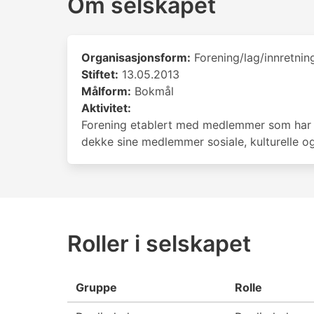
Om selskapet
Organisasjonsform:
Forening/lag/innretnin
Stiftet:
13.05.2013
Målform:
Bokmål
Aktivitet:
Forening etablert med medlemmer som har et
dekke sine medlemmer sosiale, kulturelle o
Roller i selskapet
Gruppe
Rolle