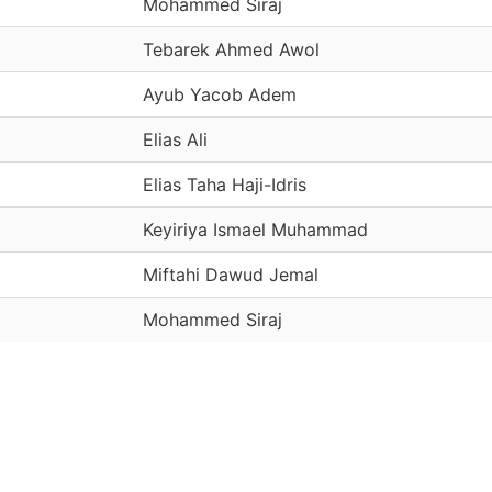
Mohammed Siraj
Tebarek Ahmed Awol
Ayub Yacob Adem
Elias Ali
Elias Taha Haji-Idris
Keyiriya Ismael Muhammad
Miftahi Dawud Jemal
Mohammed Siraj