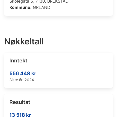
Skolegata 5, 7130, BREKSTAD
Kommune:
ØRLAND
Nøkkeltall
Inntekt
556 448 kr
Siste år: 2024
Resultat
13 518 kr