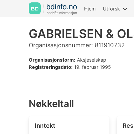
Hjem
Utforsk
GABRIELSEN & O
Organisasjonsnummer: 811910732
Organisasjonsform:
Aksjeselskap
Registreringsdato:
19. februar 1995
Nøkkeltall
Inntekt
Res