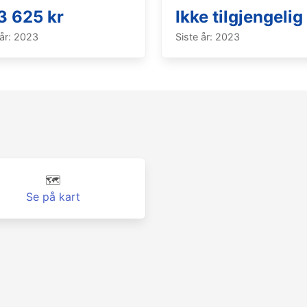
3 625 kr
Ikke tilgjengelig
 år: 2023
Siste år: 2023
🗺️
Se på kart