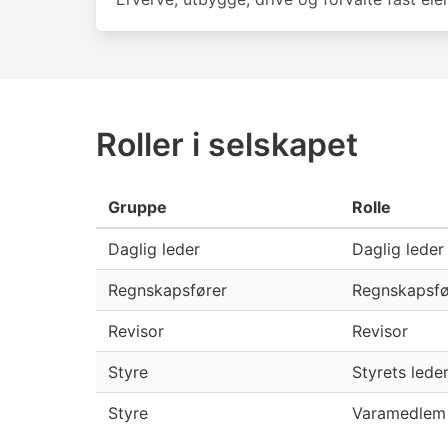
Roller i selskapet
Gruppe
Rolle
Daglig leder
Daglig leder
Regnskapsfører
Regnskapsfø
Revisor
Revisor
Styre
Styrets lede
Styre
Varamedlem