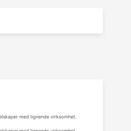
 selskaper med lignende virksomhet.
 selskaper med lignende virksomhet.