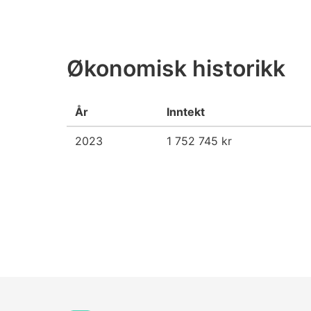
Økonomisk historikk
År
Inntekt
2023
1 752 745 kr