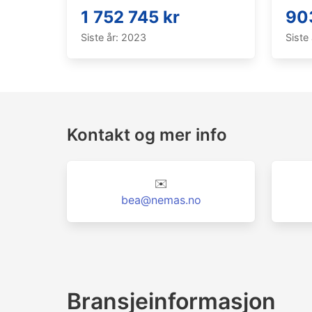
1 752 745 kr
90
Siste år: 2023
Siste
Kontakt og mer info
✉️
bea@nemas.no
Bransjeinformasjon