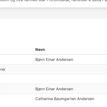
Navn
Bjørn Einar Andersen
rer
r
Bjørn Einar Andersen
Catharina Baumgarten Andersen