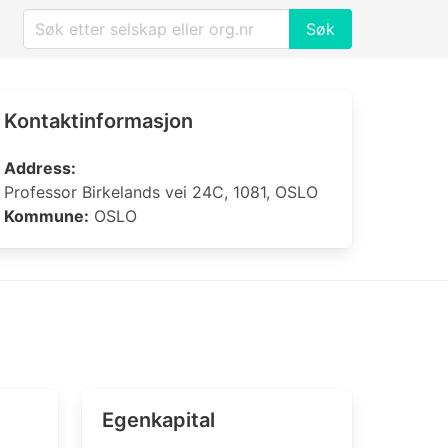
Søk
Kontaktinformasjon
Address:
Professor Birkelands vei 24C, 1081, OSLO
Kommune:
OSLO
Egenkapital