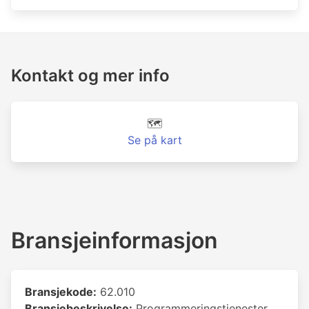
Kontakt og mer info
🗺️
Se på kart
Bransjeinformasjon
Bransjekode:
62.010
Bransjebeskrivelse:
Programmeringstjenester