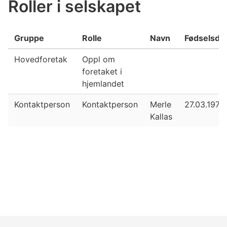
Roller i selskapet
Gruppe
Rolle
Navn
Fødselsda
Hovedforetak
Oppl om
foretaket i
hjemlandet
Kontaktperson
Kontaktperson
Merle
27.03.1978
Kallas