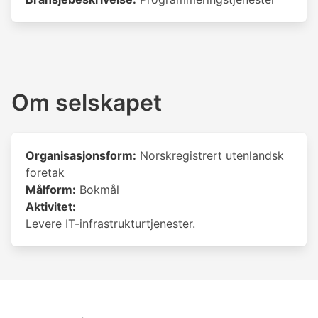
Om selskapet
Organisasjonsform:
Norskregistrert utenlandsk
foretak
Målform:
Bokmål
Aktivitet:
Levere IT-infrastrukturtjenester.