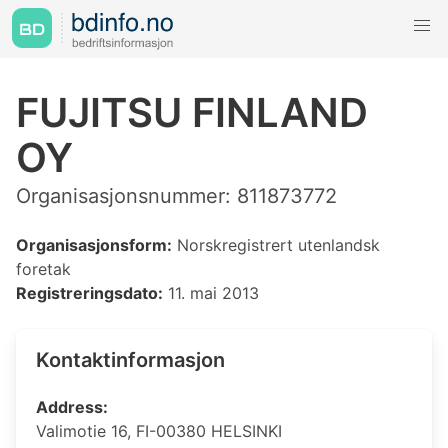
FUJITSU FINLAND
OY
Organisasjonsnummer: 811873772
Organisasjonsform:
Norskregistrert utenlandsk
foretak
Registreringsdato:
11. mai 2013
Kontaktinformasjon
Address:
Valimotie 16, FI-00380 HELSINKI