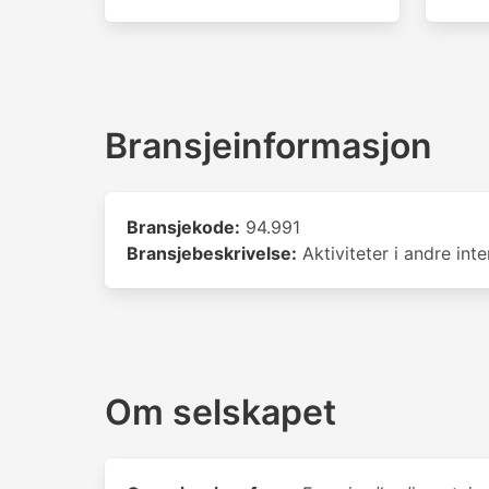
Bransjeinformasjon
Bransjekode:
94.991
Bransjebeskrivelse:
Aktiviteter i andre int
Om selskapet