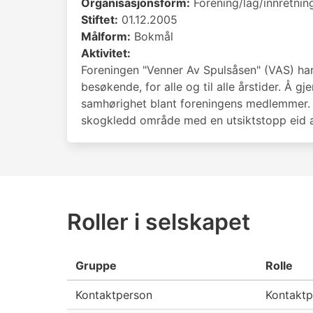
Organisasjonsform:
Forening/lag/innretnin
Stiftet:
01.12.2005
Målform:
Bokmål
Aktivitet:
Foreningen "Venner Av Spulsåsen" (VAS) har 
besøkende, for alle og til alle årstider. Å
samhørighet blant foreningens medlemmer. Å
skogkledd område med en utsiktstopp eid 
Roller i selskapet
Gruppe
Rolle
Kontaktperson
Kontaktp