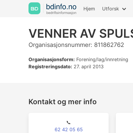
Hjem
Utforsk
VENNER AV SPUL
Organisasjonsnummer: 811862762
Organisasjonsform:
Forening/lag/innretning
Registreringsdato:
27. april 2013
Kontakt og mer info
📞
62 42 05 65