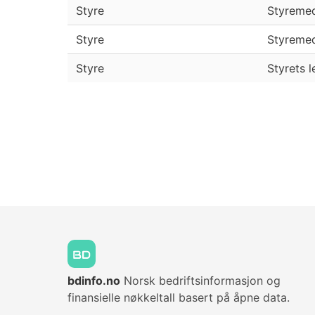
Styre
Styreme
Styre
Styreme
Styre
Styrets l
bdinfo.no
Norsk bedriftsinformasjon og
finansielle nøkkeltall basert på åpne data.