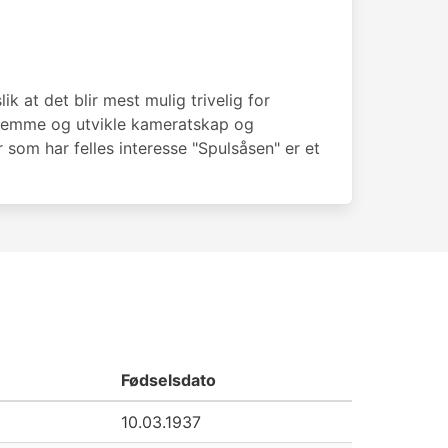
 at det blir mest mulig trivelig for
Å fremme og utvikle kameratskap og
som har felles interesse "Spulsåsen" er et
Fødselsdato
10.03.1937