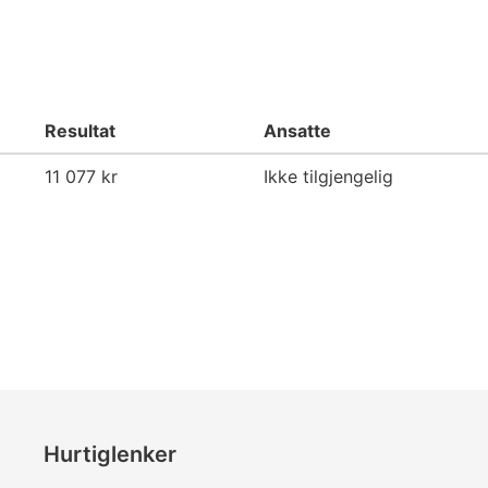
Resultat
Ansatte
11 077 kr
Ikke tilgjengelig
Hurtiglenker