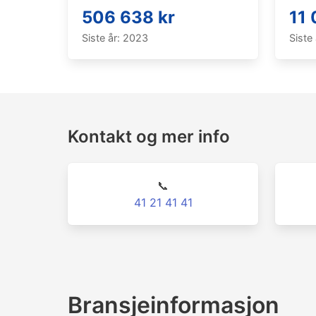
506 638 kr
11 
Siste år: 2023
Siste
Kontakt og mer info
📞
41 21 41 41
Bransjeinformasjon