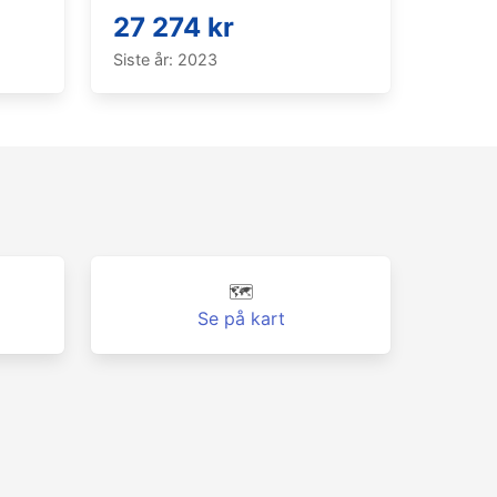
27 274 kr
Siste år: 2023
🗺️
Se på kart