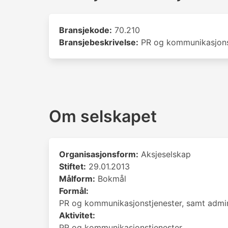
Bransjekode:
70.210
Bransjebeskrivelse:
PR og kommunikasjons
Om selskapet
Organisasjonsform:
Aksjeselskap
Stiftet:
29.01.2013
Målform:
Bokmål
Formål:
PR og kommunikasjonstjenester, samt admini
Aktivitet:
PR og kommunikasjonstjenester.