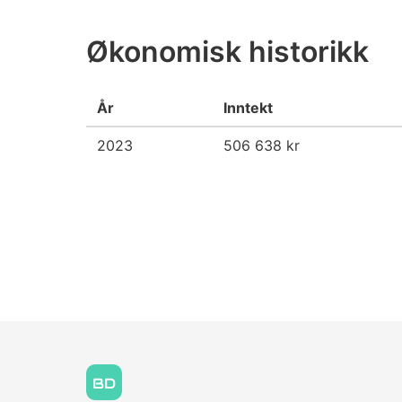
Økonomisk historikk
År
Inntekt
2023
506 638 kr