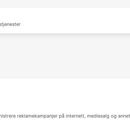
tjenester
strere reklamekampanjer på internett, mediesalg og annet 