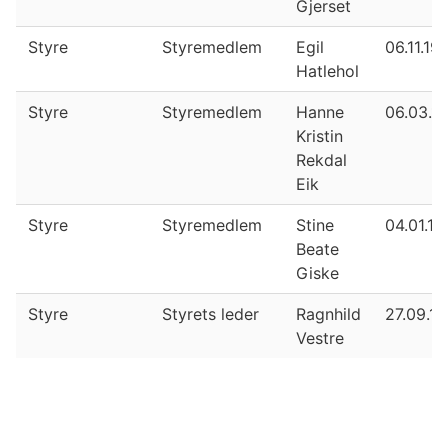
Gjerset
Styre
Styremedlem
Egil
06.11.19
Hatlehol
Styre
Styremedlem
Hanne
06.03.1
Kristin
Rekdal
Eik
Styre
Styremedlem
Stine
04.01.19
Beate
Giske
Styre
Styrets leder
Ragnhild
27.09.1
Vestre